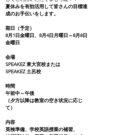
夏休みを有効活用して皆さんの目標達
成のお手伝いをします。
期日（予定）　
8月1日金曜日、8月4日月曜日～8月8日
金曜日
会場　　　
SPEAKEZ 東大宮校または
SPEAKEZ 土呂校
時間　　　
午前中～午後
（夕方以降は教室の空き状況に応じ
て）
内容　　　
英検準備、学校英語授業の補習、