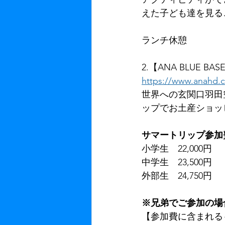
えた子ども達を見る
ランチ休憩
2.【ANA BLUE BAS
https://www.anahd.c
世界への玄関口羽田
ップでお土産ショッ
サマートリップ参加
小学生　22,000円　
中学生　23,500円　
外部生　24,750円　
※兄弟でご参加の場
【参加費に含まれる