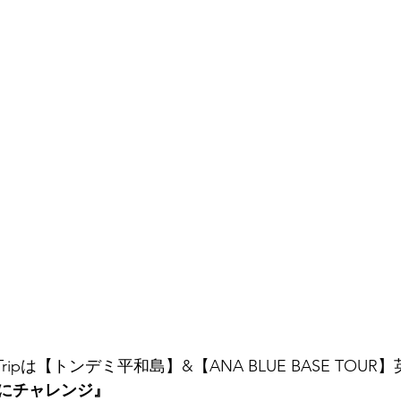
y Tripは【トンデミ平和島】&【ANA BLUE BASE TOU
にチャレンジ』