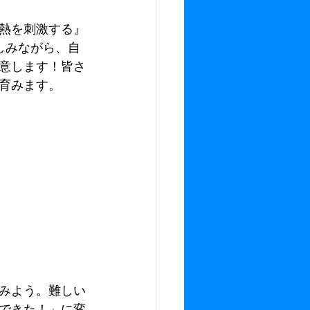
熱を刺激する』
楽しみながら、自
意します！皆さ
育みます。
みよう。難しい
できた！」に変