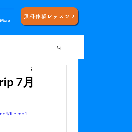
無料体験レッスン
More
rip 7月
mp4/file.mp4