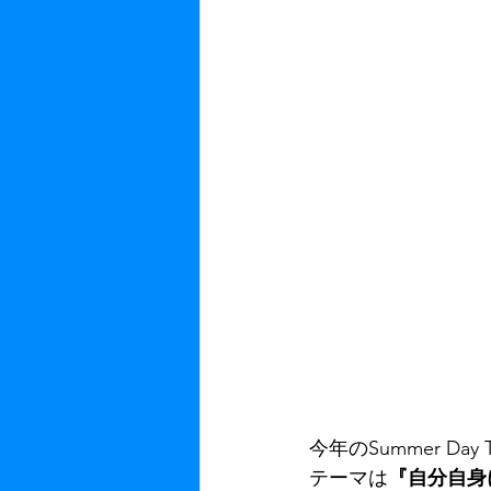
今年のSummer Da
テーマは
『自分自身