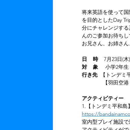
将来英語を使って国
を目的としたDay 
分にチャレンジする
んのご参加お待ちし
お兄さん、お姉さん
日    時
    7月23日(木
対    象     
小学2年生
行き先  
【トンデミ
　　　　【羽田空港 ANA
アクティビティー
1.【トンデミ平和島
https://bandainamco
室内型プレイ施設で
アクティビティがで