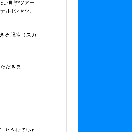
our見学ツアー
ジナルTシャツ、
きる服装（スカ
いただきま
。
日）とさせていた