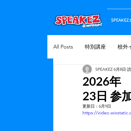
SPEAK
All Posts
特別講座
校外
SPEAKEZ
6月8日
読
2026年 S
23日 
更新日：
6月9日
https://video.wixstat