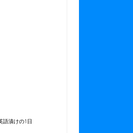
R】英語漬けの1日