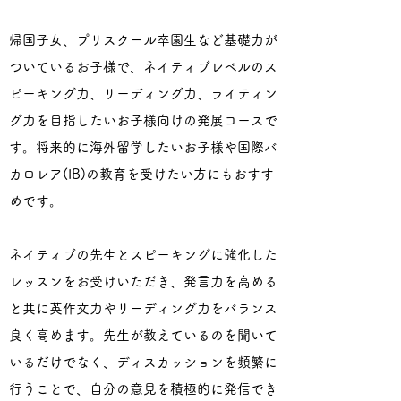
帰国子女、プリスクール卒園生など基礎力が
ついているお子様で、ネイティブレベルのス
ピーキング力、リーディング力、ライティン
グ力を目指したいお子様向けの発展コースで
す。将来的に海外留学したいお子様や国際バ
カロレア(IB)の教育を受けたい方にもおすす
めです。
ネイティブの先生とスピーキングに強化した
レッスンをお受けいただき、発言力を高める
と共に英作文力やリーディング力をバランス
良く高めます。先生が教えているのを聞いて
いるだけでなく、ディスカッションを頻繁に
行うことで、自分の意見を積極的に発信でき