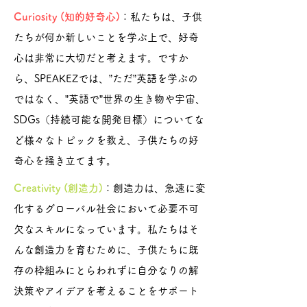
Curiosity (知的好奇心)
：私たちは、子供
たちが何か新しいことを学ぶ上で、好奇
心は非常に大切だと考えます。ですか
ら、SPEAKEZでは、”ただ”英語を学ぶの
ではなく、”英語で”世界の生き物や宇宙、
SDGs（持続可能な開発目標）についてな
ど様々なトピックを教え、子供たちの好
奇心を掻き立てます。
Creativity (創造力)
：創造力は、急速に変
化するグローバル社会において必要不可
欠なスキルになっています。私たちはそ
んな創造力を育むために、子供たちに既
存の枠組みにとらわれずに自分なりの解
決策やアイデアを考えることをサポート